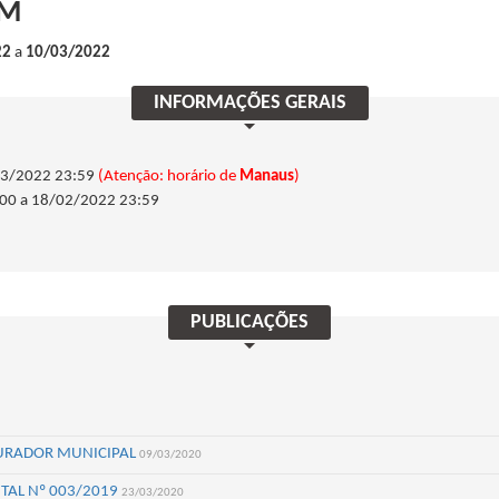
AM
22
a
10/03/2022
INFORMAÇÕES GERAIS
03/2022 23:59
(Atenção: horário de
Manaus
)
00 a 18/02/2022 23:59
PUBLICAÇÕES
URADOR MUNICIPAL
09/03/2020
TAL Nº 003/2019
23/03/2020