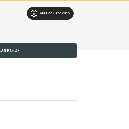
Área do Candidato
 CONOSCO