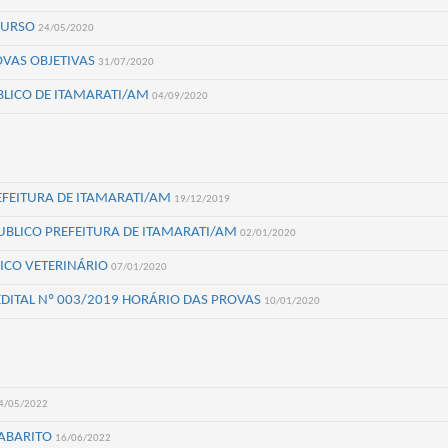
CURSO
24/05/2020
OVAS OBJETIVAS
31/07/2020
LICO DE ITAMARATI/AM
04/09/2020
EFEITURA DE ITAMARATI/AM
19/12/2019
PUBLICO PREFEITURA DE ITAMARATI/AM
02/01/2020
DICO VETERINÁRIO
07/01/2020
DITAL Nº 003/2019 HORÁRIO DAS PROVAS
10/01/2020
4/05/2022
GABARITO
16/06/2022