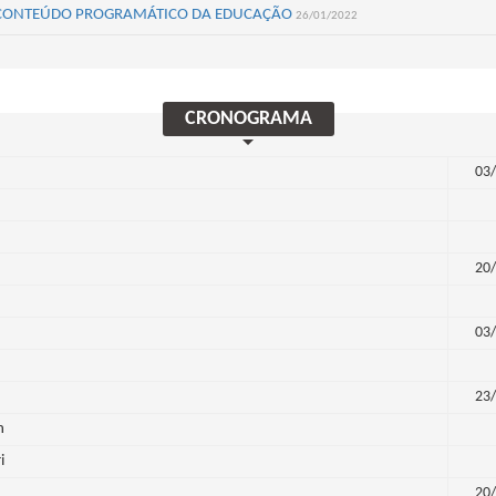
 E CONTEÚDO PROGRAMÁTICO DA EDUCAÇÃO
26/01/2022
CRONOGRAMA
03/
20/
03/
23/
n
i
20/