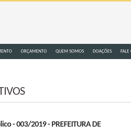
MENTO
ORÇAMENTO
QUEM SOMOS
DOAÇÕES
FALE
TIVOS
lico - 003/2019 - PREFEITURA DE